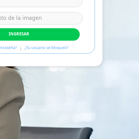
INGRESAR
ntraseña?
¿Tu usuario se bloqueó?
|