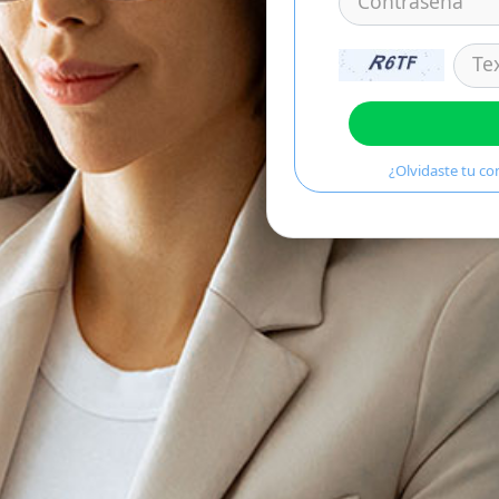
¿Olvidaste tu co