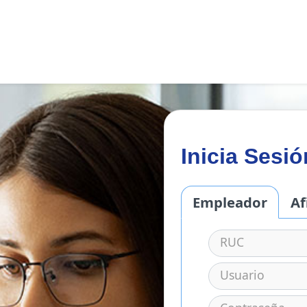
Inicia Sesió
Empleador
Af