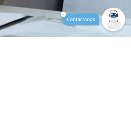
×
Contáctanos